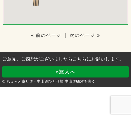
« 前のページ
|
次のページ »
ご意見、ご感想がございましたらこちらにお願いします。
»旅人へ
© ちょっと寄り道・中山道ひとり旅 中山道69次を歩く