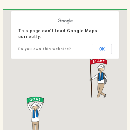
This page can't load Google Maps
correctly.
OK
Do you own this website?